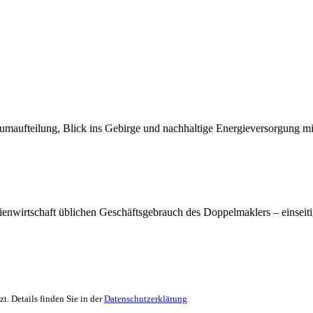
ufteilung, Blick ins Gebirge und nachhaltige Energieversorgung mitt
enwirtschaft üblichen Geschäftsgebrauch des Doppelmaklers – einseitig 
. Details finden Sie in der
Datenschutzerklärung