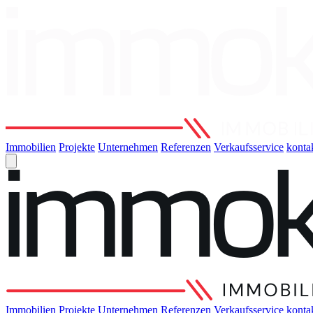
Immobilien
Projekte
Unternehmen
Referenzen
Verkaufsservice
konta
Immobilien
Projekte
Unternehmen
Referenzen
Verkaufsservice
konta