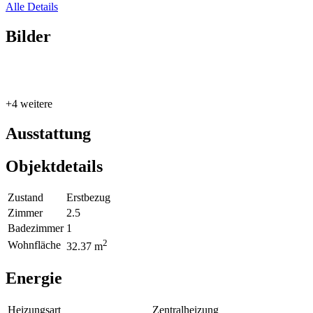
Alle Details
Bilder
+4 weitere
Ausstattung
Objektdetails
Zustand
Erstbezug
Zimmer
2.5
Badezimmer
1
2
Wohnfläche
32.37 m
Energie
Heizungsart
Zentralheizung