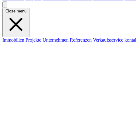
Close menu
Immobilien
Projekte
Unternehmen
Referenzen
Verkaufsservice
konta