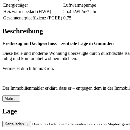
Energieträger
Luftwärmepumpe
Heizwärmebedarf (HWB)
55.4 kWh/m²/Jahr
Gesamtenergieeffizienz (FGEE)
0,75
Beschreibung
Erstbezug im Dachgeschoss – zentrale Lage in Gmunden
Diese helle und moderne Wohnung überzeugte durch durchdachte Rauma
ruhig und komfortabel wohnen möchten.
Vermietet durch ImmoKron.
Der Immobilienmakler erklärt, dass er – entgegen dem in der Immobili
Mehr ...
Lage
Karte laden
→
Durch das Laden der Karte werden Cookies von Mapbox gesetzt