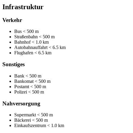
Infrastruktur
Verkehr
Bus
< 500 m
Straßenbahn
< 500 m
Bahnhof
< 1.0 km
Autobahnauffahrt
< 6.5 km
Flughafen
< 6.5 km
Sonstiges
Bank
< 500 m
Bankomat
< 500 m
Postamt
< 500 m
Polizei
< 500 m
Nahversorgung
Supermarkt
< 500 m
Bäckerei
< 500 m
Einkaufszentrum
< 1.0 km