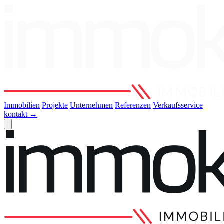
Immobilien
Projekte
Unternehmen
Referenzen
Verkaufsservice
kontakt
→