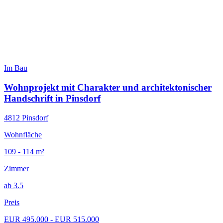
Im Bau
Wohnprojekt mit Charakter und architektonischer
Handschrift in Pinsdorf
4812 Pinsdorf
Wohnfläche
109 - 114 m²
Zimmer
ab 3.5
Preis
EUR 495.000 - EUR 515.000