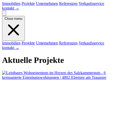
Immobilien
Projekte
Unternehmen
Referenzen
Verkaufsservice
kontakt
→
Close menu
Immobilien
Projekte
Unternehmen
Referenzen
Verkaufsservice
kontakt
→
Aktuelle Projekte