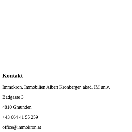
Kontakt
Immokron, Immobilien Albert Kronberger, akad. IM univ.
Badgasse 3
4810 Gmunden
+43 664 41 55 259
office@immokron.at