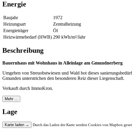
Energie
Baujahr
1972
Heizungsart
Zentralheizung
Energieträger
Öl
Heizwärmebedarf (HWB)
290 kWh/m²/Jahr
Beschreibung
Bauernhaus mit Wohnhaus in Alleinlage am Gmundnerberg
Umgeben von Streuobstwiesen und Wald bot dieses sanierungsbedürfti
Gmunden unterstrichen den besonderen Reiz dieser Liegenschaft.
Verkauft durch ImmoKron.
Mehr ...
Lage
Karte laden
→
Durch das Laden der Karte werden Cookies von Mapbox gesetzt