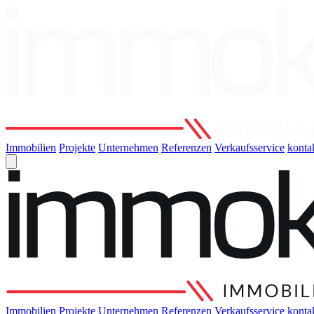
Immobilien
Projekte
Unternehmen
Referenzen
Verkaufsservice
konta
Immobilien
Projekte
Unternehmen
Referenzen
Verkaufsservice
konta