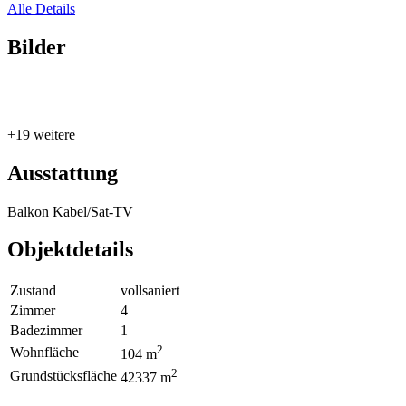
Alle Details
Bilder
+19 weitere
Ausstattung
Balkon
Kabel/Sat-TV
Objektdetails
Zustand
vollsaniert
Zimmer
4
Badezimmer
1
2
Wohnfläche
104 m
2
Grundstücksfläche
42337 m