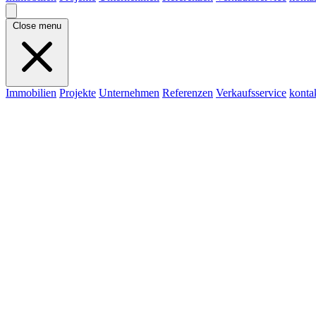
Close menu
Immobilien
Projekte
Unternehmen
Referenzen
Verkaufsservice
konta