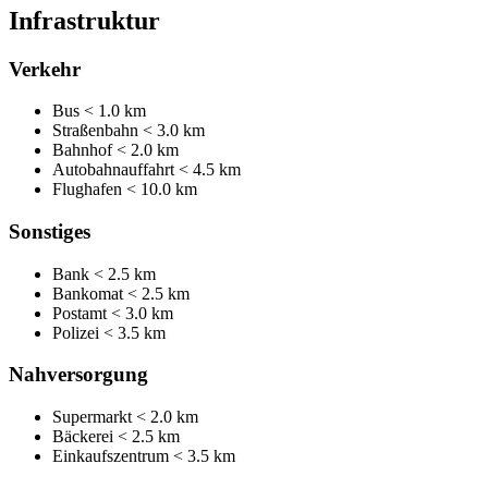
Infrastruktur
Verkehr
Bus
< 1.0 km
Straßenbahn
< 3.0 km
Bahnhof
< 2.0 km
Autobahnauffahrt
< 4.5 km
Flughafen
< 10.0 km
Sonstiges
Bank
< 2.5 km
Bankomat
< 2.5 km
Postamt
< 3.0 km
Polizei
< 3.5 km
Nahversorgung
Supermarkt
< 2.0 km
Bäckerei
< 2.5 km
Einkaufszentrum
< 3.5 km