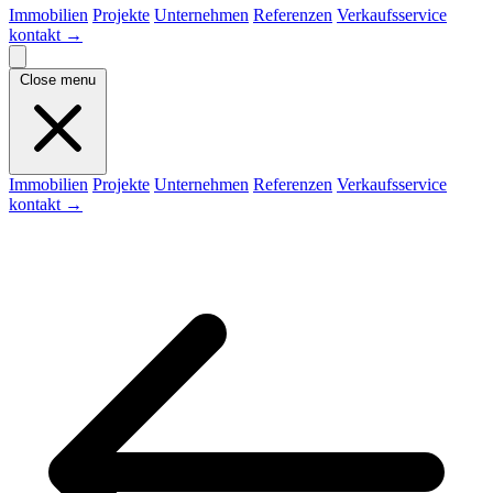
Immobilien
Projekte
Unternehmen
Referenzen
Verkaufsservice
kontakt
→
Close menu
Immobilien
Projekte
Unternehmen
Referenzen
Verkaufsservice
kontakt
→