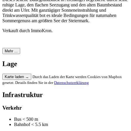
ruhige Lage, den flachen Seezugang und den alten Baumbestand
direkt am Ufer. Mit ganztägiger Sonneneinstrahlung und
Trinkwasserqualität bot es ideale Bedingungen für naturnahen
Sommergenuss am größten See der Steiermark.
Verkauft durch ImmoKron.
Mehr ...
Lage
Karte laden
→
Durch das Laden der Karte werden Cookies von Mapbox
gesetzt. Details finden Sie in der
Datenschutzerklärung
Infrastruktur
Verkehr
Bus
< 500 m
Bahnhof
< 5.5 km