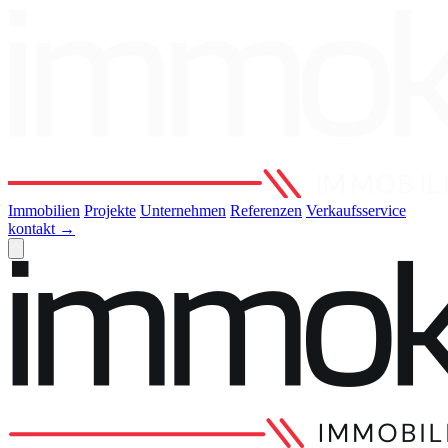
Immobilien
Projekte
Unternehmen
Referenzen
Verkaufsservice
kontakt
→