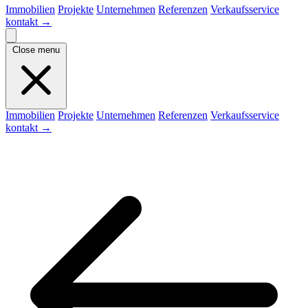
Immobilien
Projekte
Unternehmen
Referenzen
Verkaufsservice
kontakt
→
Close menu
Immobilien
Projekte
Unternehmen
Referenzen
Verkaufsservice
kontakt
→