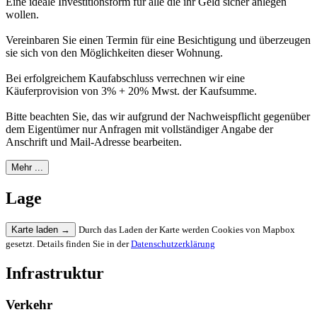
Eine ideale Investitionsform für alle die ihr Geld sicher anlegen
wollen.
Vereinbaren Sie einen Termin für eine Besichtigung und überzeugen
sie sich von den Möglichkeiten dieser Wohnung.
Bei erfolgreichem Kaufabschluss verrechnen wir eine
Käuferprovision von 3% + 20% Mwst. der Kaufsumme.
Bitte beachten Sie, das wir aufgrund der Nachweispflicht gegenüber
dem Eigentümer nur Anfragen mit vollständiger Angabe der
Anschrift und Mail-Adresse bearbeiten.
Mehr ...
Lage
Karte laden
→
Durch das Laden der Karte werden Cookies von Mapbox
gesetzt. Details finden Sie in der
Datenschutzerklärung
Infrastruktur
Verkehr