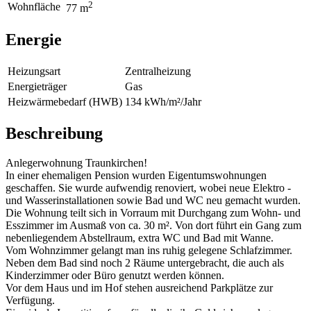
2
Wohnfläche
77 m
Energie
Heizungsart
Zentralheizung
Energieträger
Gas
Heizwärmebedarf (HWB)
134 kWh/m²/Jahr
Beschreibung
Anlegerwohnung Traunkirchen!
In einer ehemaligen Pension wurden Eigentumswohnungen
geschaffen. Sie wurde aufwendig renoviert, wobei neue Elektro -
und Wasserinstallationen sowie Bad und WC neu gemacht wurden.
Die Wohnung teilt sich in Vorraum mit Durchgang zum Wohn- und
Esszimmer im Ausmaß von ca. 30 m². Von dort führt ein Gang zum
nebenliegendem Abstellraum, extra WC und Bad mit Wanne.
Vom Wohnzimmer gelangt man ins ruhig gelegene Schlafzimmer.
Neben dem Bad sind noch 2 Räume untergebracht, die auch als
Kinderzimmer oder Büro genutzt werden können.
Vor dem Haus und im Hof stehen ausreichend Parkplätze zur
Verfügung.