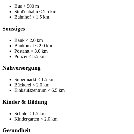
Bus
< 500 m
Straßenbahn
< 5.5 km
Bahnhof
< 1.5 km
Sonstiges
Bank
< 2.0 km
Bankomat
< 2.0 km
Postamt
< 3.0 km
Polizei
< 5.5 km
Nahversorgung
Supermarkt
< 1.5 km
Bäckerei
< 2.0 km
Einkaufszentrum
< 6.5 km
Kinder & Bildung
Schule
< 1.5 km
Kindergarten
< 2.0 km
Gesundheit