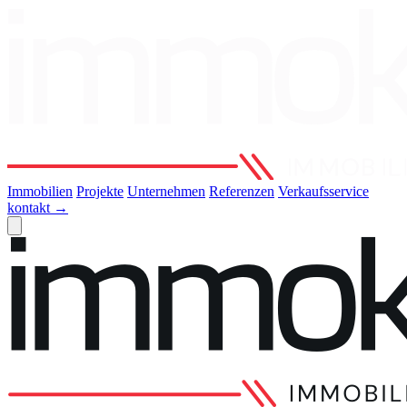
Immobilien
Projekte
Unternehmen
Referenzen
Verkaufsservice
kontakt
→