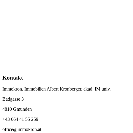
Kontakt
Immokron, Immobilien Albert Kronberger, akad. IM univ.
Badgasse 3
4810 Gmunden
+43 664 41 55 259
office@immokron.at