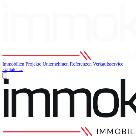
Immobilien
Projekte
Unternehmen
Referenzen
Verkaufsservice
kontakt
→