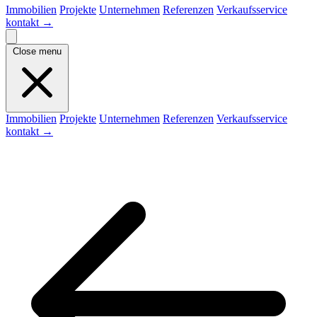
Immobilien
Projekte
Unternehmen
Referenzen
Verkaufsservice
kontakt
→
Close menu
Immobilien
Projekte
Unternehmen
Referenzen
Verkaufsservice
kontakt
→