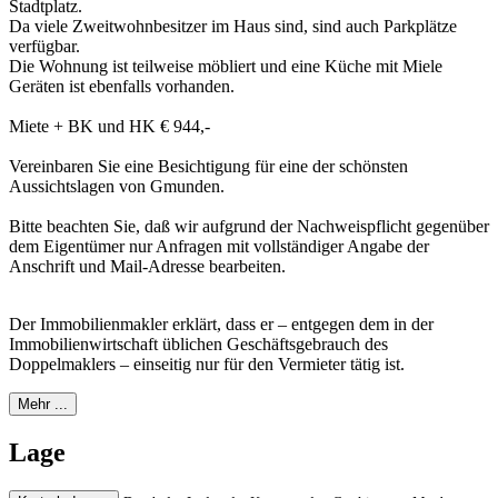
Stadtplatz.
Da viele Zweitwohnbesitzer im Haus sind, sind auch Parkplätze
verfügbar.
Die Wohnung ist teilweise möbliert und eine Küche mit Miele
Geräten ist ebenfalls vorhanden.
Miete + BK und HK € 944,-
Vereinbaren Sie eine Besichtigung für eine der schönsten
Aussichtslagen von Gmunden.
Bitte beachten Sie, daß wir aufgrund der Nachweispflicht gegenüber
dem Eigentümer nur Anfragen mit vollständiger Angabe der
Anschrift und Mail-Adresse bearbeiten.
Der Immobilienmakler erklärt, dass er – entgegen dem in der
Immobilienwirtschaft üblichen Geschäftsgebrauch des
Doppelmaklers – einseitig nur für den Vermieter tätig ist.
Mehr ...
Lage