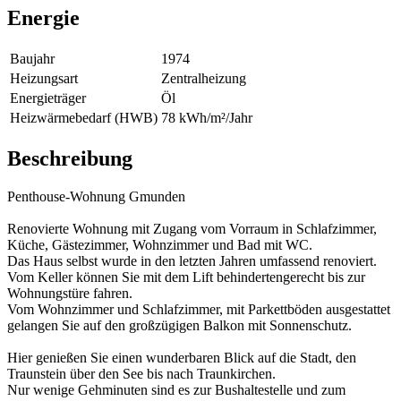
Energie
Baujahr
1974
Heizungsart
Zentralheizung
Energieträger
Öl
Heizwärmebedarf (HWB)
78 kWh/m²/Jahr
Beschreibung
Penthouse-Wohnung Gmunden
Renovierte Wohnung mit Zugang vom Vorraum in Schlafzimmer,
Küche, Gästezimmer, Wohnzimmer und Bad mit WC.
Das Haus selbst wurde in den letzten Jahren umfassend renoviert.
Vom Keller können Sie mit dem Lift behindertengerecht bis zur
Wohnungstüre fahren.
Vom Wohnzimmer und Schlafzimmer, mit Parkettböden ausgestattet
gelangen Sie auf den großzügigen Balkon mit Sonnenschutz.
Hier genießen Sie einen wunderbaren Blick auf die Stadt, den
Traunstein über den See bis nach Traunkirchen.
Nur wenige Gehminuten sind es zur Bushaltestelle und zum