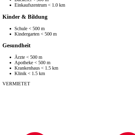
Einkaufszentrum
< 1.0 km
Kinder & Bildung
Schule
< 500 m
Kindergarten
< 500 m
Gesundheit
Ärzte
< 500 m
Apotheke
< 500 m
Krankenhaus
< 1.5 km
Klinik
< 1.5 km
VERMIETET