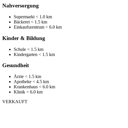
Nahversorgung
Supermarkt
< 1.0 km
Bäckerei
< 1.5 km
Einkaufszentrum
< 6.0 km
Kinder & Bildung
Schule
< 1.5 km
Kindergarten
< 1.5 km
Gesundheit
Ärzte
< 1.5 km
Apotheke
< 4.5 km
Krankenhaus
< 6.0 km
Klinik
< 6.0 km
VERKAUFT