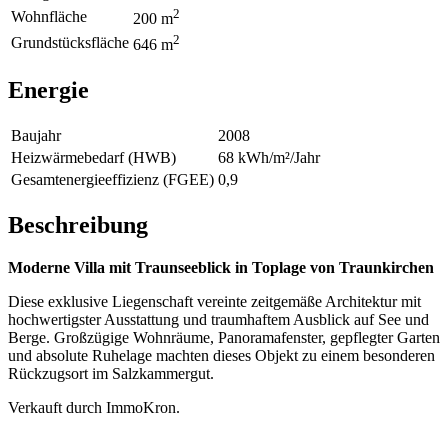
2
Wohnfläche
200 m
2
Grundstücksfläche
646 m
Energie
Baujahr
2008
Heizwärmebedarf (HWB)
68 kWh/m²/Jahr
Gesamtenergieeffizienz (FGEE)
0,9
Beschreibung
Moderne Villa mit Traunseeblick in Toplage von Traunkirchen
Diese exklusive Liegenschaft vereinte zeitgemäße Architektur mit
hochwertigster Ausstattung und traumhaftem Ausblick auf See und
Berge. Großzügige Wohnräume, Panoramafenster, gepflegter Garten
und absolute Ruhelage machten dieses Objekt zu einem besonderen
Rückzugsort im Salzkammergut.
Verkauft durch ImmoKron.