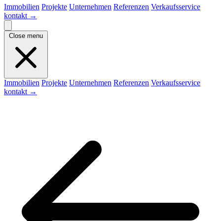
Immobilien
Projekte
Unternehmen
Referenzen
Verkaufsservice
kontakt
→
Close menu
Immobilien
Projekte
Unternehmen
Referenzen
Verkaufsservice
kontakt
→