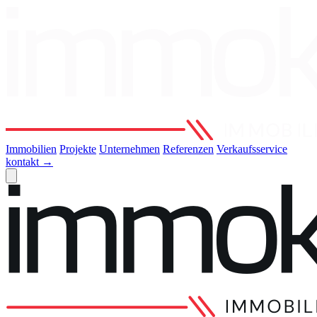
Immobilien
Projekte
Unternehmen
Referenzen
Verkaufsservice
kontakt
→