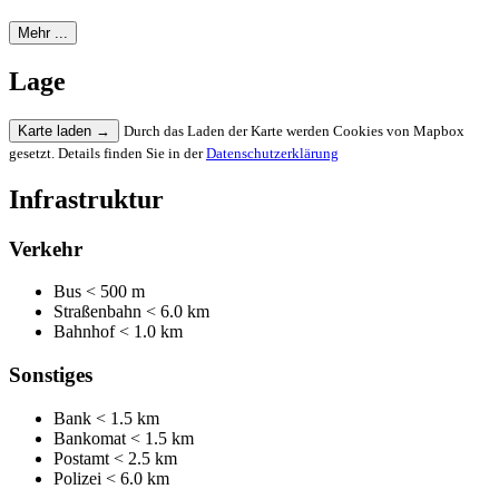
Mehr ...
Lage
Karte laden
→
Durch das Laden der Karte werden Cookies von Mapbox
gesetzt. Details finden Sie in der
Datenschutzerklärung
Infrastruktur
Verkehr
Bus
< 500 m
Straßenbahn
< 6.0 km
Bahnhof
< 1.0 km
Sonstiges
Bank
< 1.5 km
Bankomat
< 1.5 km
Postamt
< 2.5 km
Polizei
< 6.0 km